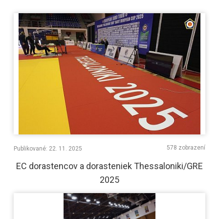
578 zobrazení
Publikované: 22. 11. 2025
EC dorastencov a dorasteniek Thessaloniki/GRE
2025