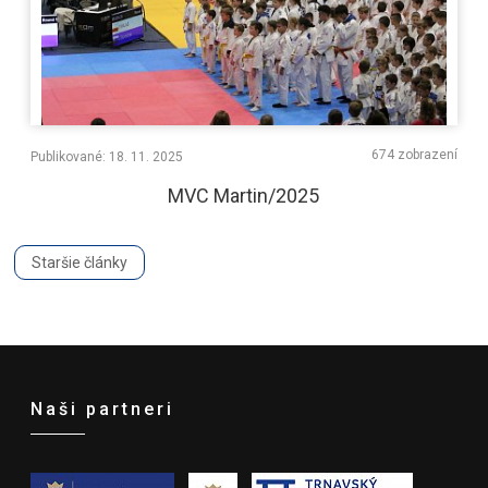
674 zobrazení
Publikované: 18. 11. 2025
MVC Martin/2025
Staršie články
Naši partneri