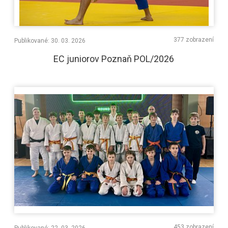
377 zobrazení
Publikované: 30. 03. 2026
EC juniorov Poznaň POL/2026
453 zobrazení