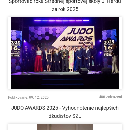
Športovec roka Strednej športovej školy J. Herdu
za rok 2025
480 zobrazení
Publikované: 09. 12. 2025
JUDO AWARDS 2025 - Vyhodnotenie najlepších
džudistov SZJ