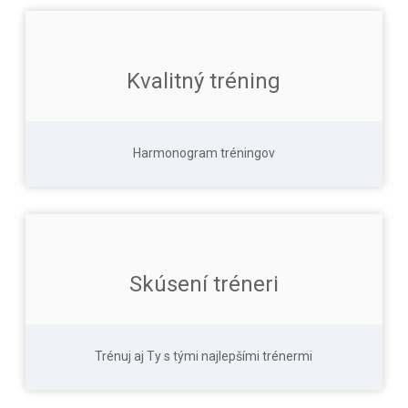
Kvalitný tréning
Harmonogram tréningov
Skúsení tréneri
Trénuj aj Ty s tými najlepšími trénermi