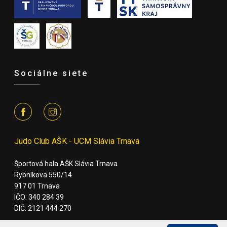
Sociálne siete
Judo Club AŠK - UCM Slávia Trnava
Športová hala AŠK Slávia Trnava
Rybníkova 550/14
917 01 Trnava
IČO: 340 284 39
DIČ: 2121 444 270