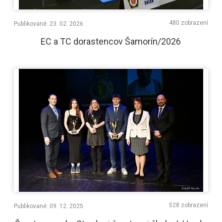
480 zobrazení
Publikované: 23. 02. 2026
EC a TC dorastencov Šamorín/2026
528 zobrazení
Publikované: 09. 12. 2025