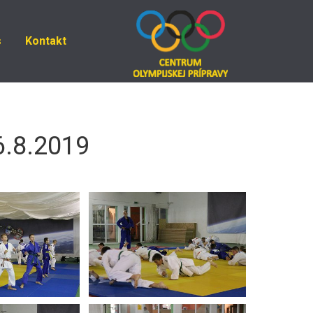
s
Kontakt
6.8.2019