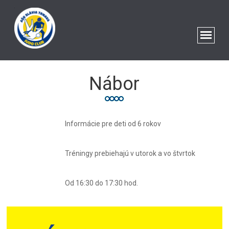
Nábor
Informácie pre deti od 6 rokov
Tréningy prebiehajú v utorok a vo štvrtok
Od 16:30 do 17:30 hod.